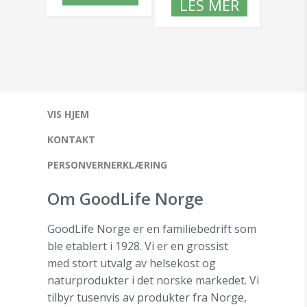
LES MER
VIS HJEM
KONTAKT
PERSONVERNERKLÆRING
Om GoodLife Norge
GoodLife Norge er en familiebedrift som
ble etablert i 1928. Vi er en grossist
med stort utvalg av helsekost og
naturprodukter i det norske markedet. Vi
tilbyr tusenvis av produkter fra Norge,