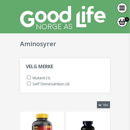
0
Aminosyrer
VELG MERKE
Mutant (1)
Self Omninutrition (3)
Vis