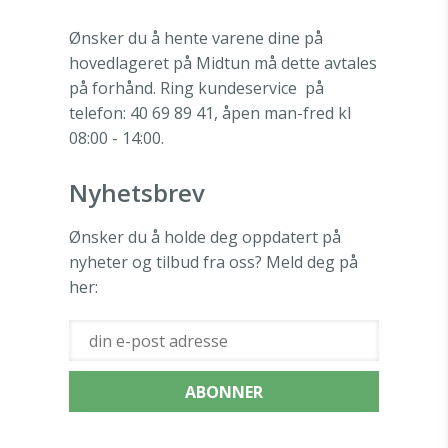
Ønsker du å hente varene dine på
hovedlageret på Midtun må dette avtales
på forhånd. Ring kundeservice
på
telefon: 40 69 89 41, åpen man-fred kl
08:00 - 14:00.
Nyhetsbrev
Ønsker du å holde deg oppdatert på
nyheter og tilbud fra oss? Meld deg på
her: