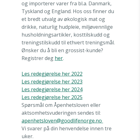
og importerer varer fra bl.a. Danmark,
Tyskland og England. Hos oss finner du
et bredt utvalg av økologisk mat og
drikke, naturlig hudpleie, miljøvennlige
husholdningsartikler, kosttilskudd og
treningstilskudd til ethvert treningsmål.
Ønsker du å bli en grossist-kunde?
Registrer deg
her
.
Les redegjørelse her 2022
Les redegjørelse her 2023
Les
redegjørelse her 2024
Les redegjørelse her 2025
Spørsmål om Åpenhetsloven eller
aktsomhetsvuderingen sendes til:
apenhetsloven@goodlifenorge.no
Vi svarer på din henvendelse innen tre
uker.