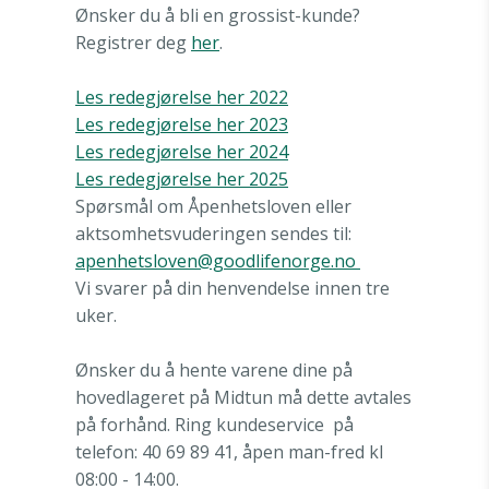
Ønsker du å bli en grossist-kunde?
Registrer deg
her
.
Les redegjørelse her 2022
Les redegjørelse her 2023
Les
redegjørelse her 2024
Les redegjørelse her 2025
Spørsmål om Åpenhetsloven eller
aktsomhetsvuderingen sendes til:
apenhetsloven@goodlifenorge.no
Vi svarer på din henvendelse innen tre
uker.
Ønsker du å hente varene dine på
hovedlageret på Midtun må dette avtales
på forhånd. Ring kundeservice
på
telefon: 40 69 89 41, åpen man-fred kl
08:00 - 14:00.