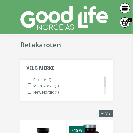
0
Betakaroten
VELG MERKE
Bio Life (1)
Msm Norge (1)
New Nordic (1)
Solaray (1)
Vitality Line (2)
Vis
-18%