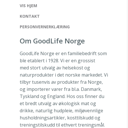
VIS HJEM
KONTAKT
PERSONVERNERKLÆRING
Om GoodLife Norge
GoodLife Norge er en familiebedrift som
ble etablert i 1928. Vi er en grossist
med stort utvalg av helsekost og
naturprodukter i det norske markedet. Vi
tilbyr tusenvis av produkter fra Norge,
og importerer varer fra bl.a. Danmark,
Tyskland og England. Hos oss finner du
et bredt utvalg av økologisk mat og
drikke, naturlig hudpleie, miljøvennlige
husholdningsartikler, kosttilskudd og
treningstilskudd til ethvert treningsmål.