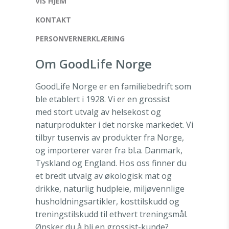
VIS HJEM
KONTAKT
PERSONVERNERKLÆRING
Om GoodLife Norge
GoodLife Norge er en familiebedrift som
ble etablert i 1928. Vi er en grossist
med stort utvalg av helsekost og
naturprodukter i det norske markedet. Vi
tilbyr tusenvis av produkter fra Norge,
og importerer varer fra bl.a. Danmark,
Tyskland og England. Hos oss finner du
et bredt utvalg av økologisk mat og
drikke, naturlig hudpleie, miljøvennlige
husholdningsartikler, kosttilskudd og
treningstilskudd til ethvert treningsmål.
Ønsker du å bli en grossist-kunde?