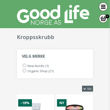
0
Kroppsskrubb
VELG MERKE
New Nordic (1)
Organic Shop (21)
Vis
-18%
NY