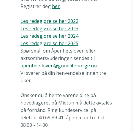
Registrer deg
her
.
Les redegjørelse her 2022
Les redegjørelse her 2023
Les
redegjørelse her 2024
Les redegjørelse her 2025
Spørsmål om Åpenhetsloven eller
aktsomhetsvuderingen sendes til:
apenhetsloven@goodlifenorge.no
Vi svarer på din henvendelse innen tre
uker.
Ønsker du å hente varene dine på
hovedlageret på Midtun må dette avtales
på forhånd. Ring kundeservice
på
telefon: 40 69 89 41, åpen man-fred kl
08:00 - 14:00.