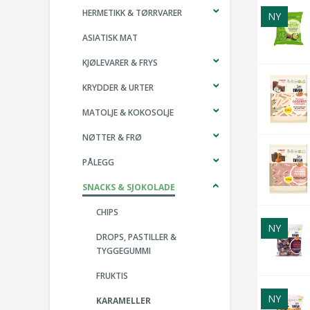
HERMETIKK & TØRRVARER
NY
ASIATISK MAT
KJØLEVARER & FRYS
KRYDDER & URTER
MATOLJE & KOKOSOLJE
NØTTER & FRØ
PÅLEGG
SNACKS & SJOKOLADE
CHIPS
NY
DROPS, PASTILLER &
TYGGEGUMMI
FRUKTIS
NY
KARAMELLER