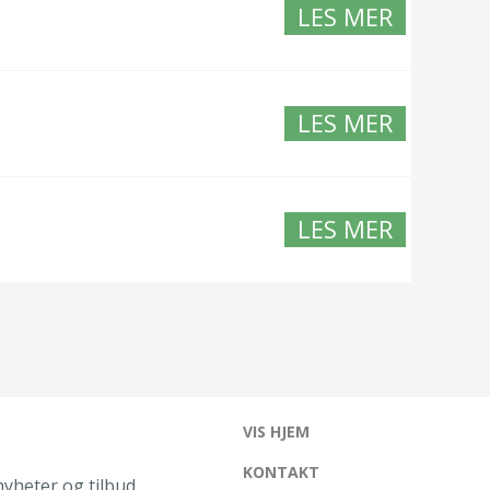
LES MER
LES MER
LES MER
VIS HJEM
KONTAKT
yheter og tilbud