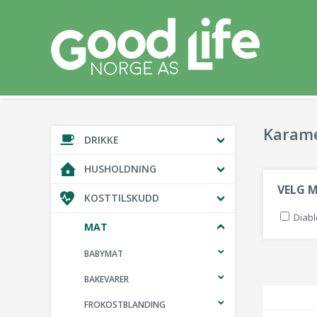
Karame
DRIKKE
HUSHOLDNING
VELG 
KOSTTILSKUDD
Diabl
MAT
BABYMAT
BAKEVARER
FROKOSTBLANDING