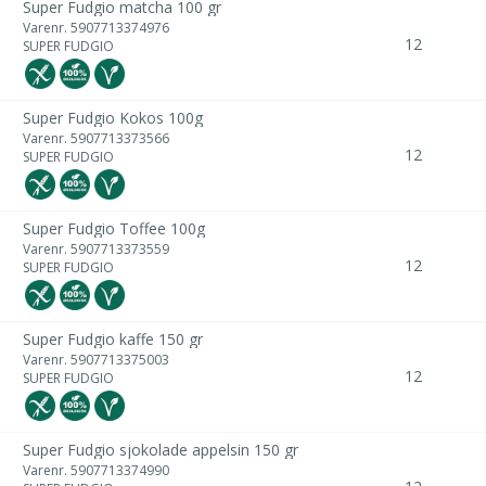
Super Fudgio matcha 100 gr
Varenr.
5907713374976
12
SUPER FUDGIO
Super Fudgio Kokos 100g
Varenr.
5907713373566
12
SUPER FUDGIO
Super Fudgio Toffee 100g
Varenr.
5907713373559
12
SUPER FUDGIO
Super Fudgio kaffe 150 gr
Varenr.
5907713375003
12
SUPER FUDGIO
Super Fudgio sjokolade appelsin 150 gr
Varenr.
5907713374990