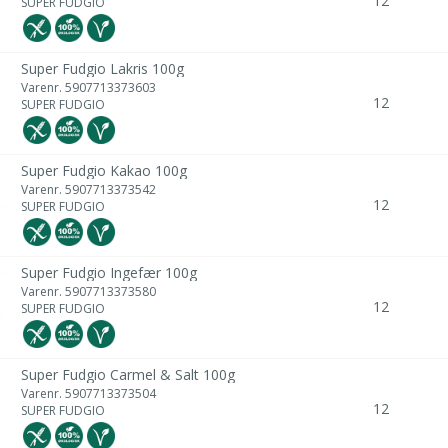
12
SUPER FUDGIO
Super Fudgio Lakris 100g
Varenr.
5907713373603
12
SUPER FUDGIO
Super Fudgio Kakao 100g
Varenr.
5907713373542
12
SUPER FUDGIO
Super Fudgio Ingefær 100g
Varenr.
5907713373580
12
SUPER FUDGIO
Super Fudgio Carmel & Salt 100g
Varenr.
5907713373504
12
SUPER FUDGIO