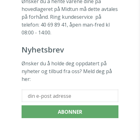
Ønsker du å hente varene dine på
hovedlageret på Midtun må dette avtales
på forhånd. Ring kundeservice
på
telefon: 40 69 89 41, åpen man-fred kl
08:00 - 14:00.
Nyhetsbrev
Ønsker du å holde deg oppdatert på
nyheter og tilbud fra oss? Meld deg på
her: