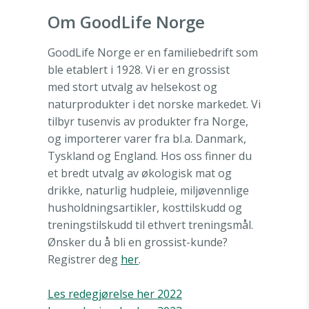
Om GoodLife Norge
GoodLife Norge er en familiebedrift som
ble etablert i 1928. Vi er en grossist
med stort utvalg av helsekost og
naturprodukter i det norske markedet. Vi
tilbyr tusenvis av produkter fra Norge,
og importerer varer fra bl.a. Danmark,
Tyskland og England. Hos oss finner du
et bredt utvalg av økologisk mat og
drikke, naturlig hudpleie, miljøvennlige
husholdningsartikler, kosttilskudd og
treningstilskudd til ethvert treningsmål.
Ønsker du å bli en grossist-kunde?
Registrer deg
her
.
Les redegjørelse her 2022