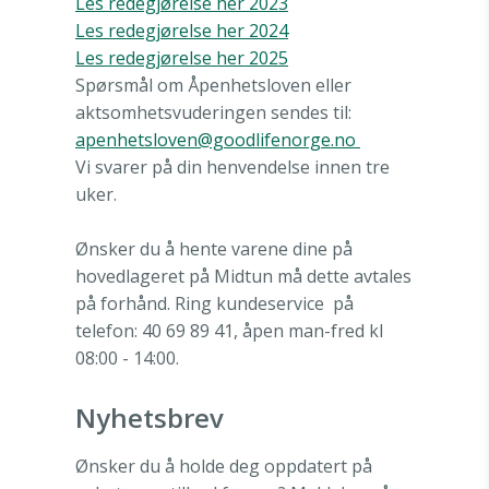
Les redegjørelse her 2023
Les
redegjørelse her 2024
Les redegjørelse her 2025
Spørsmål om Åpenhetsloven eller
aktsomhetsvuderingen sendes til:
apenhetsloven@goodlifenorge.no
Vi svarer på din henvendelse innen tre
uker.
Ønsker du å hente varene dine på
hovedlageret på Midtun må dette avtales
på forhånd. Ring kundeservice
på
telefon: 40 69 89 41, åpen man-fred kl
08:00 - 14:00.
Nyhetsbrev
Ønsker du å holde deg oppdatert på