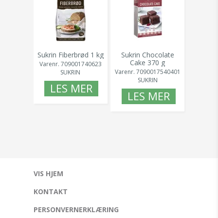
Sukrin Fiberbrød 1 kg
Sukrin Chocolate
Cake 370 g
Varenr.
709001740623
Varenr.
7090017540401
SUKRIN
SUKRIN
LES MER
LES MER
VIS HJEM
KONTAKT
PERSONVERNERKLÆRING