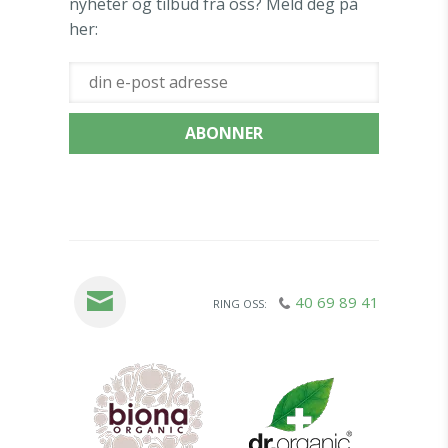
nyheter og tilbud fra oss? Meld deg på
her:
40 69 89 41
RING OSS: