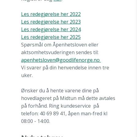
Les redegjørelse her 2022
Les redegjørelse her 2023
Les
redegjørelse her 2024
Les redegjørelse her 2025
Spørsmål om Åpenhetsloven eller
aktsomhetsvuderingen sendes til:
apenhetsloven@goodlifenorge.no
Vi svarer på din henvendelse innen tre
uker.
Ønsker du å hente varene dine på
hovedlageret på Midtun må dette avtales
på forhånd. Ring kundeservice
på
telefon: 40 69 89 41, åpen man-fred kl
08:00 - 14:00.