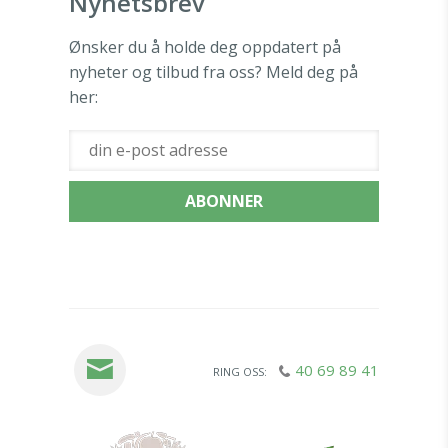
Nyhetsbrev
Ønsker du å holde deg oppdatert på
nyheter og tilbud fra oss? Meld deg på
her:
40 69 89 41
RING OSS: