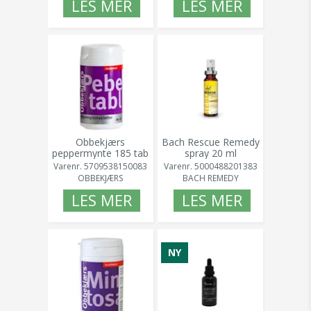
LES MER
LES MER
Obbekjærs
Bach Rescue Remedy
peppermynte 185 tab
spray 20 ml
Varenr.
5709538150083
Varenr.
5000488201383
OBBEKJÆRS
BACH REMEDY
LES MER
LES MER
NY