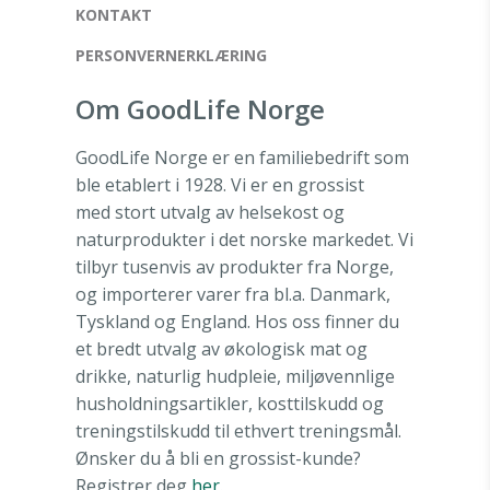
KONTAKT
PERSONVERNERKLÆRING
Om GoodLife Norge
GoodLife Norge er en familiebedrift som
ble etablert i 1928. Vi er en grossist
med stort utvalg av helsekost og
naturprodukter i det norske markedet. Vi
tilbyr tusenvis av produkter fra Norge,
og importerer varer fra bl.a. Danmark,
Tyskland og England. Hos oss finner du
et bredt utvalg av økologisk mat og
drikke, naturlig hudpleie, miljøvennlige
husholdningsartikler, kosttilskudd og
treningstilskudd til ethvert treningsmål.
Ønsker du å bli en grossist-kunde?
Registrer deg
her
.