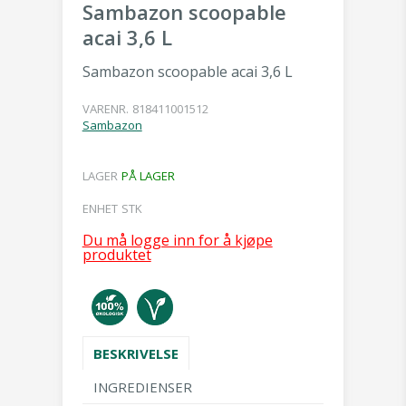
Sambazon scoopable
acai 3,6 L
Sambazon scoopable acai 3,6 L
VARENR.
818411001512
Sambazon
LAGER
PÅ LAGER
ENHET
STK
Du må logge inn for å kjøpe
produktet
BESKRIVELSE
INGREDIENSER