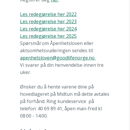
Les redegjørelse her 2022
Les redegjørelse her 2023
Les
redegjørelse her 2024
Les redegjørelse her 2025
Spørsmål om Åpenhetsloven eller
aktsomhetsvuderingen sendes til:
apenhetsloven@goodlifenorge.no
Vi svarer på din henvendelse innen tre
uker.
Ønsker du å hente varene dine på
hovedlageret på Midtun må dette avtales
på forhånd. Ring kundeservice
på
telefon: 40 69 89 41, åpen man-fred kl
08:00 - 14:00.