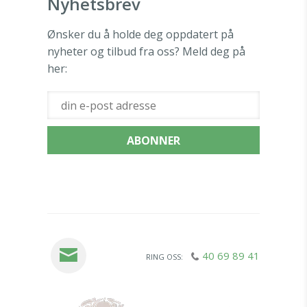
Nyhetsbrev
Ønsker du å holde deg oppdatert på
nyheter og tilbud fra oss? Meld deg på
her:
40 69 89 41
RING OSS: