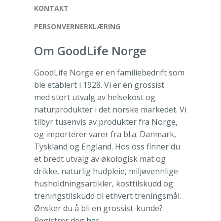
KONTAKT
PERSONVERNERKLÆRING
Om GoodLife Norge
GoodLife Norge er en familiebedrift som
ble etablert i 1928. Vi er en grossist
med stort utvalg av helsekost og
naturprodukter i det norske markedet. Vi
tilbyr tusenvis av produkter fra Norge,
og importerer varer fra bl.a. Danmark,
Tyskland og England. Hos oss finner du
et bredt utvalg av økologisk mat og
drikke, naturlig hudpleie, miljøvennlige
husholdningsartikler, kosttilskudd og
treningstilskudd til ethvert treningsmål.
Ønsker du å bli en grossist-kunde?
Registrer deg
her
.